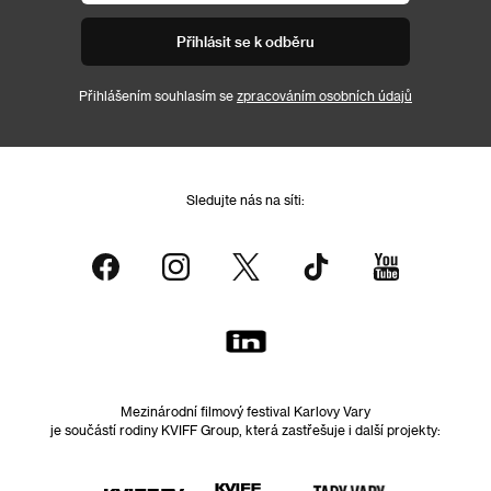
Přihlásit se k odběru
Přihlášením souhlasím se
zpracováním osobních údajů
Sledujte nás na síti:
Mezinárodní filmový festival Karlovy Vary
je součástí rodiny KVIFF Group, která zastřešuje i další projekty: