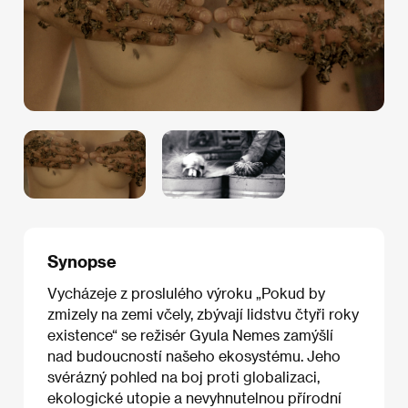
Synopse
Vycházeje z proslulého výroku „Pokud by
zmizely na zemi včely, zbývají lidstvu čtyři roky
existence“ se režisér Gyula Nemes zamýšlí
nad budoucností našeho ekosystému. Jeho
svérázný pohled na boj proti globalizaci,
ekologické utopie a nevyhnutelnou přírodní