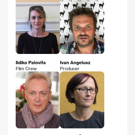
Ildiko Palovits
Ivan Angelusz
Film Crew
Producer