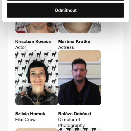
Odmítnout
Krisztián Kovács
Martina Krátká
Actor
Actress
Szilvia Homok
Balázs Dobóczi
Film Crew
Director of
Photography