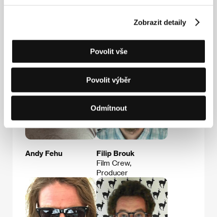
Zobrazit detaily
Hosté
Povolit vše
Povolit výběr
Odmítnout
Andy Fehu
Filip Brouk
Film Crew,
Producer