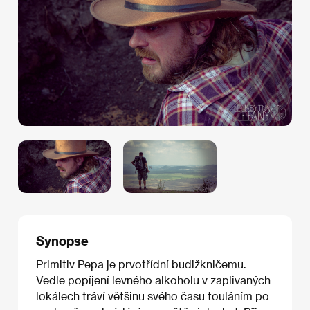
Synopse
Primitiv Pepa je prvotřídní budižkničemu.
Vedle popíjení levného alkoholu v zaplivaných
lokálech tráví většinu svého času touláním po