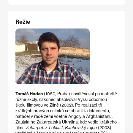
Režie
Tomáš Hodan
(1980, Praha) navštěvoval po maturitě
různé školy, nakonec absolvoval Vyšší odbornou
školu filmovou ve Zlíně (2002). Po realizaci tří
krátkých hraných snímků se obrátil k dokumentu,
natáčel v řadě zemí včetně Angoly a Afghánistánu.
Zaujala ho Zakarpatská Ukrajina, kde vedle krátkého
filmu
Zakarpatská oblast, Rachovský rajon
(2003)