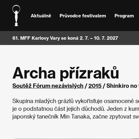
Aktuálně
Průvodce festivalem
Program
61. MFF Karlovy Vary se koná 2. 7. – 10. 7. 2027
Archa přízraků
Soutěž Fórum nezávislých
/
2015
/ Shinkiro no
Skupina mladých grázlů vykořisťuje osamocené se
je o podstatnou část jejich důchodů. Jeden z kum
japonský tanečník Min Tanaka, začne zpytovat svě