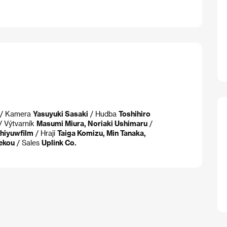
/ Kamera
Yasuyuki Sasaki
/ Hudba
Toshihiro
/ Výtvarník
Masumi Miura, Noriaki Ushimaru
/
hiyuwfilm
/ Hrají
Taiga Komizu, Min Tanaka,
kekou
/ Sales
Uplink Co.