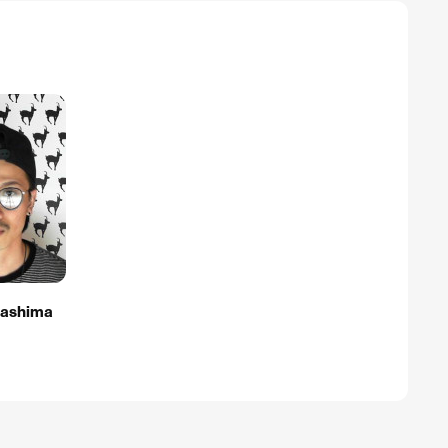
rashima