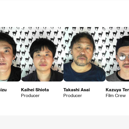
izu
Kaihei Shiota
Takashi Asai
Kazuya Te
Producer
Producer
Film Crew