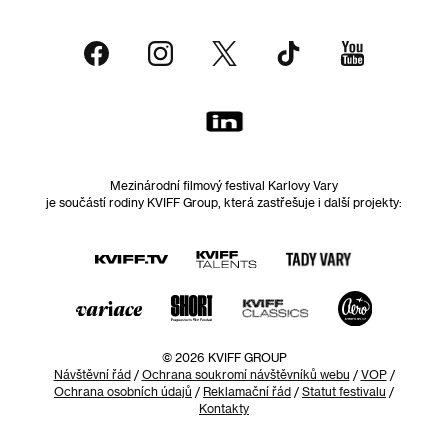
Mezinárodní filmový festival Karlovy Vary
je součástí rodiny KVIFF Group, která zastřešuje i další projekty:
© 2026 KVIFF GROUP
Návštěvní řád
/
Ochrana soukromí návštěvníků webu
/
VOP
/
Ochrana osobních údajů
/
Reklamační řád
/
Statut festivalu
/
Kontakty