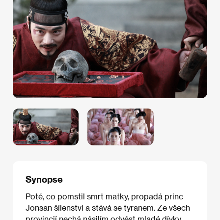
Synopse
Poté, co pomstil smrt matky, propadá princ
Jonsan šílenství a stává se tyranem. Ze všech
provincií nechá násilím odvést mladé dívky,