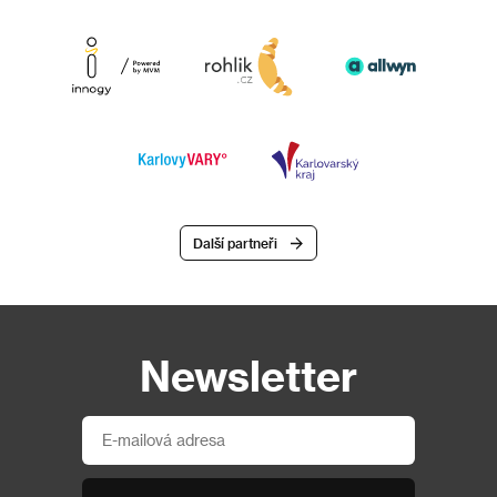
Další partneři
Newsletter