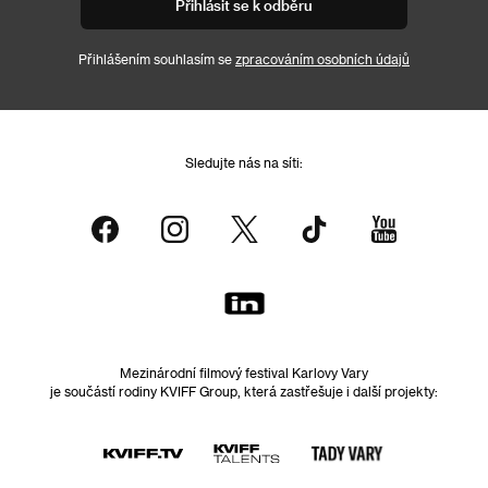
Přihlásit se k odběru
Přihlášením souhlasím se
zpracováním osobních údajů
Sledujte nás na síti:
Mezinárodní filmový festival Karlovy Vary
je součástí rodiny KVIFF Group, která zastřešuje i další projekty: