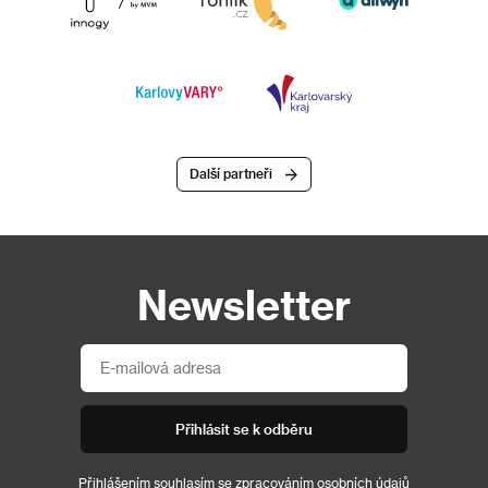
Další partneři
Newsletter
Přihlásit se k odběru
Přihlášením souhlasím se
zpracováním osobních údajů