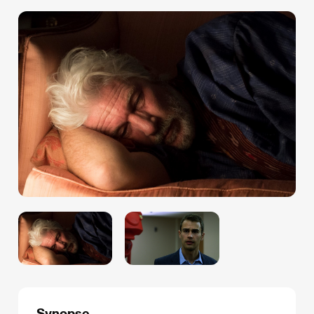
Synopse