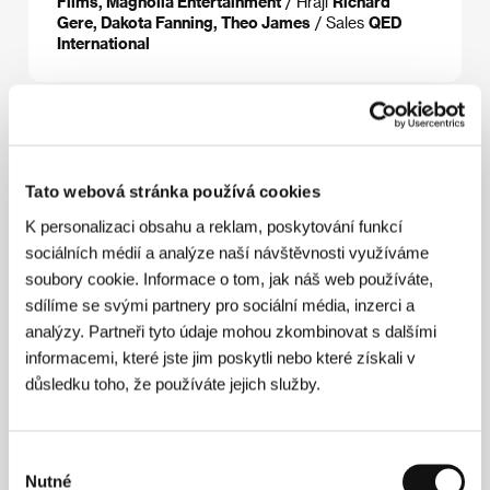
Films, Magnolia Entertainment
/ Hrají
Richard
Gere, Dakota Fanning, Theo James
/ Sales
QED
International
Režie
Tato webová stránka používá cookies
K personalizaci obsahu a reklam, poskytování funkcí
sociálních médií a analýze naší návštěvnosti využíváme
soubory cookie. Informace o tom, jak náš web používáte,
sdílíme se svými partnery pro sociální média, inzerci a
analýzy. Partneři tyto údaje mohou zkombinovat s dalšími
informacemi, které jste jim poskytli nebo které získali v
důsledku toho, že používáte jejich služby.
Výběr
Nutné
souhlasu