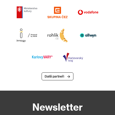
Další partneři
Newsletter