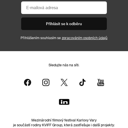
Přihlásit se k odběru
Přihlášením souhlasím se
zpracováním osobních údajů
Sledujte nás na síti:
Mezinárodní filmový festival Karlovy Vary
je součástí rodiny KVIFF Group, která zastřešuje i další projekty: