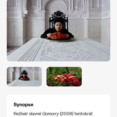
Synopse
Režisér slavné
Gomorry
(2008) tentokrát