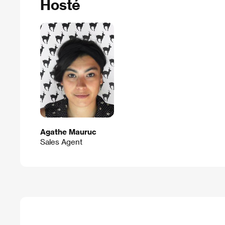
Hosté
Agathe Mauruc
Sales Agent