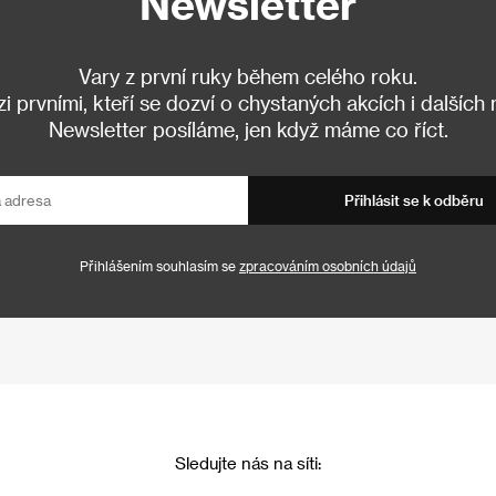
Newsletter
Vary z první ruky během celého roku.
 prvními, kteří se dozví o chystaných akcích i dalších
Newsletter posíláme, jen když máme co říct.
Přihlásit se k odběru
Přihlášením souhlasím se
zpracováním osobních údajů
Sledujte nás na síti: