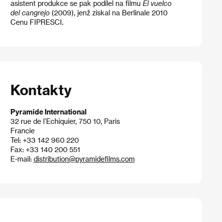
asistent produkce se pak podílel na filmu
El vuelco
del cangrejo
(2009), jenž získal na Berlinale 2010
Cenu FIPRESCI.
Kontakty
Pyramide International
32 rue de l’Echiquier, 750 10, Paris
Francie
Tel: +33 142 960 220
Fax: +33 140 200 551
E-mail:
distribution@pyramidefilms.com