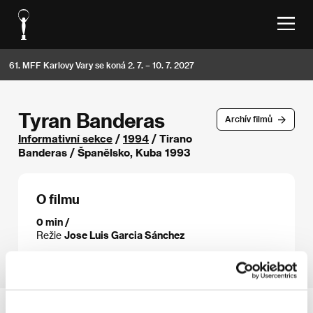
61. MFF Karlovy Vary se koná 2. 7. – 10. 7. 2027
Tyran Banderas
Archív filmů
Informativní sekce
/
1994
/ Tirano
Banderas / Španělsko, Kuba 1993
O filmu
0 min /
Režie
Jose Luis Garcia Sánchez