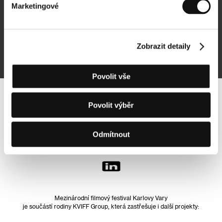
Marketingové
Přihlásit se k odběru
Zobrazit detaily
Přihlášením souhlasím se
zpracováním osobních údajů
Povolit vše
Sledujte nás na síti:
Povolit výběr
Odmítnout
Mezinárodní filmový festival Karlovy Vary
je součástí rodiny KVIFF Group, která zastřešuje i další projekty: