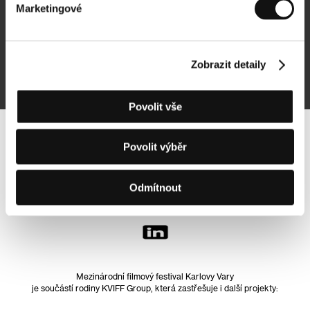
Marketingové
Přihlásit se k odběru
Zobrazit detaily
Přihlášením souhlasím se
zpracováním osobních údajů
Povolit vše
Sledujte nás na síti:
Povolit výběr
Odmítnout
Mezinárodní filmový festival Karlovy Vary
je součástí rodiny KVIFF Group, která zastřešuje i další projekty: