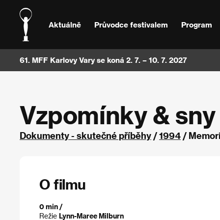
Aktuálně
Průvodce festivalem
Program
61. MFF Karlovy Vary se koná 2. 7. – 10. 7. 2027
Vzpomínky & sny
Dokumenty - skutečné příběhy
/
1994
/ Memori
O filmu
0 min /
Režie
Lynn-Maree Milburn