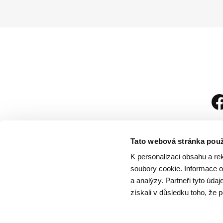
Tato webová stránka použ
K personalizaci obsahu a re
soubory cookie. Informace o 
a analýzy. Partneři tyto úda
získali v důsledku toho, že p