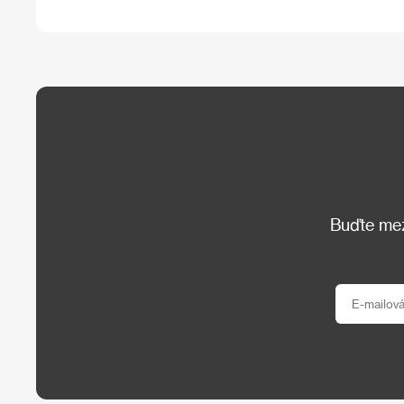
Buďte mezi