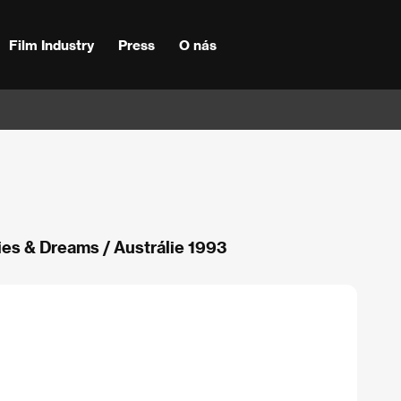
Film Industry
Press
O nás
es & Dreams / Austrálie 1993