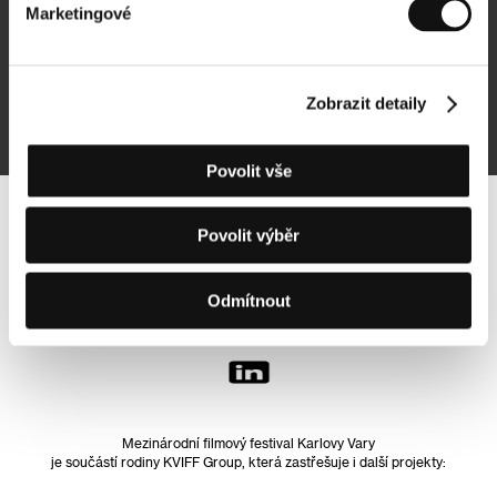
Marketingové
Přihlásit se k odběru
Zobrazit detaily
Přihlášením souhlasím se
zpracováním osobních údajů
Povolit vše
Sledujte nás na síti:
Povolit výběr
Odmítnout
Mezinárodní filmový festival Karlovy Vary
je součástí rodiny KVIFF Group, která zastřešuje i další projekty: