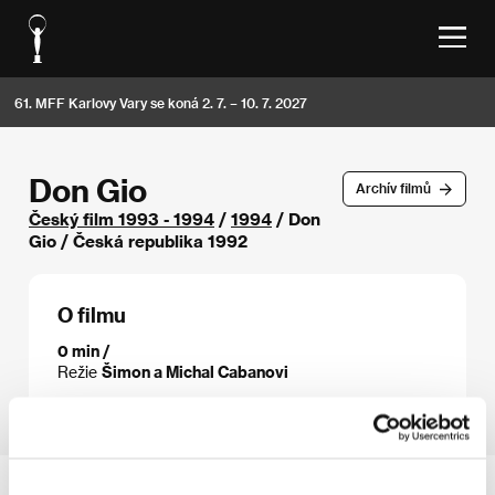
61. MFF Karlovy Vary se koná 2. 7. – 10. 7. 2027
Don Gio
Archív filmů
Český film 1993 - 1994
/
1994
/ Don
Gio / Česká republika 1992
O filmu
0 min /
Režie
Šimon a Michal Cabanovi