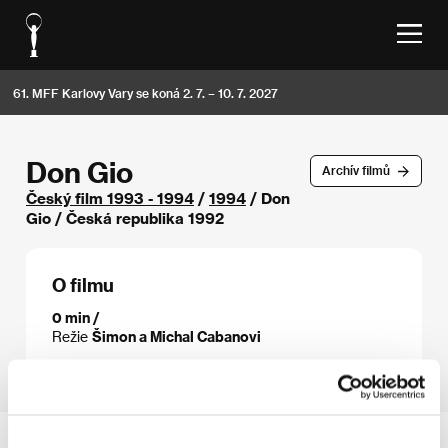
61. MFF Karlovy Vary se koná 2. 7. – 10. 7. 2027
Don Gio
Archív filmů
Český film 1993 - 1994
/
1994
/ Don
Gio / Česká republika 1992
O filmu
0 min /
Režie
Šimon a Michal Cabanovi