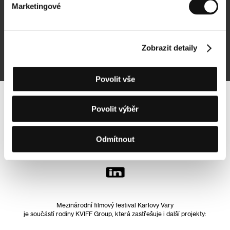
Marketingové
Přihlásit se k odběru
Zobrazit detaily
Přihlášením souhlasím se
zpracováním osobních údajů
Povolit vše
Sledujte nás na síti:
Povolit výběr
Odmítnout
Mezinárodní filmový festival Karlovy Vary
je součástí rodiny KVIFF Group, která zastřešuje i další projekty: