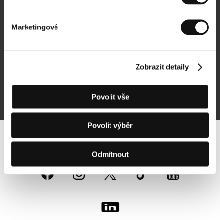
Newsletter
Marketingové
Zobrazit detaily
Přihlásit se k odběru
Povolit vše
Přihlášením souhlasím se
zpracováním osobních údajů
Povolit výběr
Sledujte nás na síti:
Odmítnout