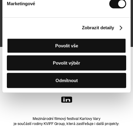
Marketingové
Přihlásit se k odběru
Zobrazit detaily
Přihlášením souhlasím se
zpracováním osobních údajů
Povolit vše
Sledujte nás na síti:
Povolit výběr
Odmítnout
Mezinárodní filmový festival Karlovy Vary
je součástí rodiny KVIFF Group, která zastřešuje i další projekty: