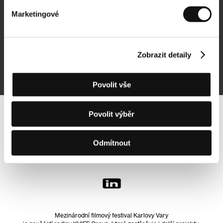
Marketingové
Přihlásit se k odběru
Zobrazit detaily
Přihlášením souhlasím se
zpracováním osobních údajů
Povolit vše
Povolit výběr
Sledujte nás na síti:
Odmítnout
Mezinárodní filmový festival Karlovy Vary