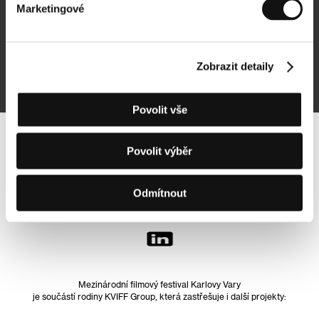
Marketingové
Přihlásit se k odběru
Zobrazit detaily
Přihlášením souhlasím se
zpracováním osobních údajů
Povolit vše
Sledujte nás na síti:
Povolit výběr
Odmítnout
Mezinárodní filmový festival Karlovy Vary
je součástí rodiny KVIFF Group, která zastřešuje i další projekty: