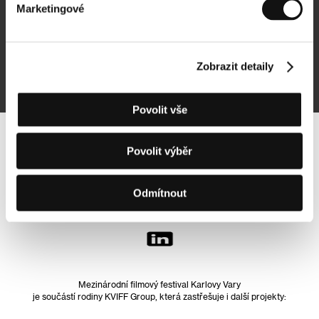
Marketingové
Přihlásit se k odběru
Zobrazit detaily
Přihlášením souhlasím se
zpracováním osobních údajů
Povolit vše
Sledujte nás na síti:
Povolit výběr
Odmítnout
Mezinárodní filmový festival Karlovy Vary
je součástí rodiny KVIFF Group, která zastřešuje i další projekty: