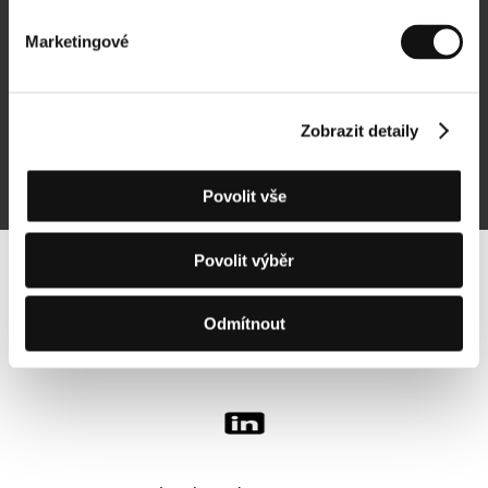
Marketingové
Přihlásit se k odběru
Zobrazit detaily
Přihlášením souhlasím se
zpracováním osobních údajů
Povolit vše
Povolit výběr
Sledujte nás na síti:
Odmítnout