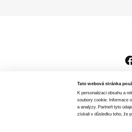
Tato webová stránka použ
K personalizaci obsahu a re
soubory cookie. Informace o 
a analýzy. Partneři tyto úda
získali v důsledku toho, že p