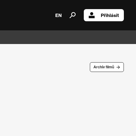
EN
Přihlásit
Archív filmů