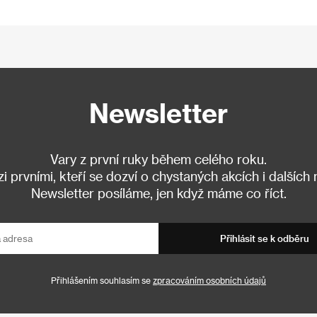
Newsletter
Vary z první ruky během celého roku.
 prvními, kteří se dozví o chystaných akcích i dalších
Newsletter posíláme, jen když máme co říct.
Přihlásit se k odběru
Přihlášením souhlasím se
zpracováním osobních údajů