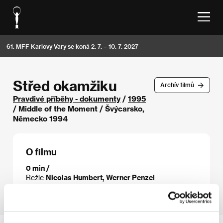
61. MFF Karlovy Vary se koná 2. 7. – 10. 7. 2027
Střed okamžiku
Archív filmů
Pravdivé příběhy - dokumenty
/
1995
/ Middle of the Moment / Švýcarsko,
Německo 1994
O filmu
0 min /
Režie
Nicolas Humbert, Werner Penzel