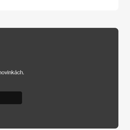
 novinkách.