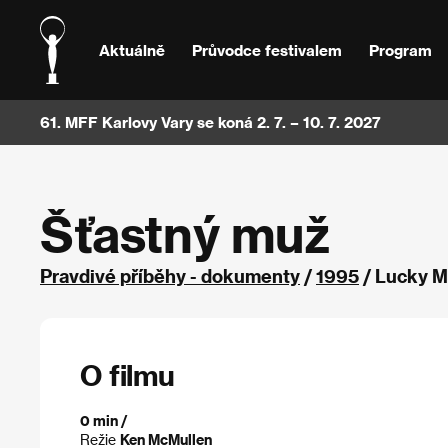
Aktuálně
Průvodce festivalem
Program
61. MFF Karlovy Vary se koná 2. 7. – 10. 7. 2027
Šťastný muž
Pravdivé příběhy - dokumenty
/
1995
/ Lucky M
O filmu
0 min /
Režie
Ken McMullen