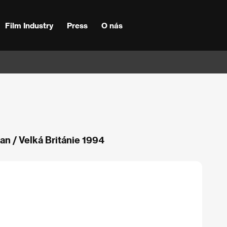
Film Industry
Press
O nás
an / Velká Británie 1994