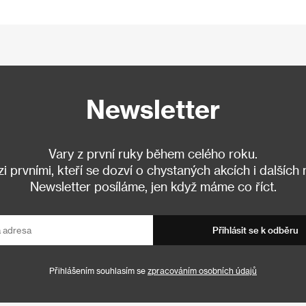
Newsletter
Vary z první ruky během celého roku.
 prvními, kteří se dozví o chystaných akcích i dalších
Newsletter posíláme, jen když máme co říct.
Přihlásit se k odběru
Přihlášením souhlasím se
zpracováním osobních údajů