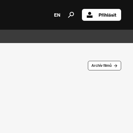
EN
Přihlásit
Archív filmů