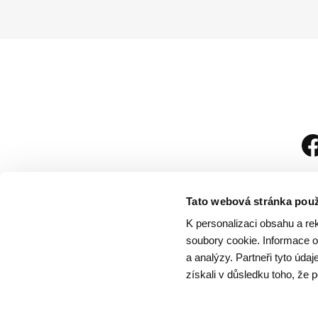
Tato webová stránka použ
K personalizaci obsahu a re
soubory cookie. Informace o 
a analýzy. Partneři tyto úda
získali v důsledku toho, že p