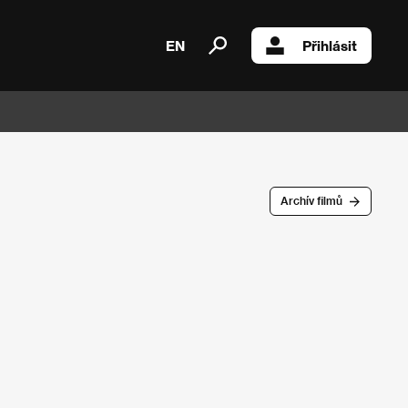
EN
Přihlásit
Archív filmů