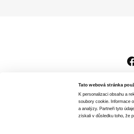
Tato webová stránka použ
K personalizaci obsahu a re
soubory cookie. Informace o 
a analýzy. Partneři tyto úda
získali v důsledku toho, že p