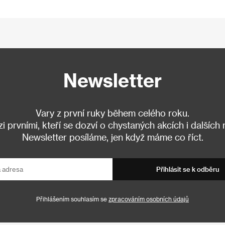
Newsletter
Vary z první ruky během celého roku.
 prvními, kteří se dozví o chystaných akcích i dalších
Newsletter posíláme, jen když máme co říct.
Přihlásit se k odběru
Přihlášením souhlasím se
zpracováním osobních údajů