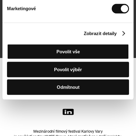
Marketingové
Přihlásit se k odběru
Zobrazit detaily
Přihlášením souhlasím se
zpracováním osobních údajů
Povolit vše
Povolit výběr
Sledujte nás na síti:
Odmítnout
Mezinárodní filmový festival Karlovy Vary