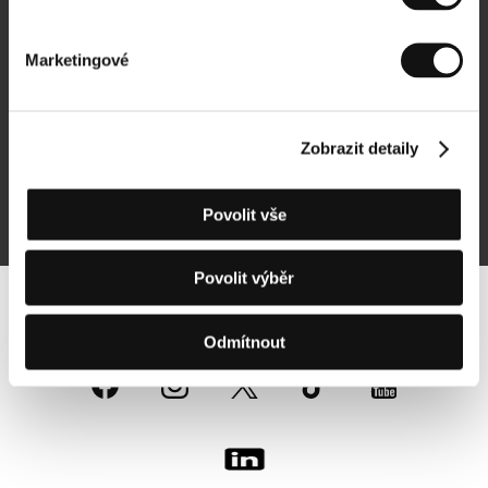
Newsletter
Marketingové
Zobrazit detaily
Přihlásit se k odběru
Povolit vše
Přihlášením souhlasím se
zpracováním osobních údajů
Povolit výběr
Sledujte nás na síti:
Odmítnout