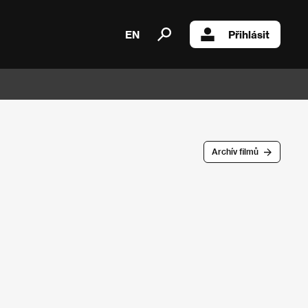
EN
Přihlásit
Archív filmů