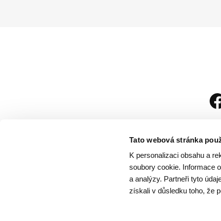
Tato webová stránka použ
K personalizaci obsahu a re
soubory cookie. Informace o 
a analýzy. Partneři tyto úda
získali v důsledku toho, že p