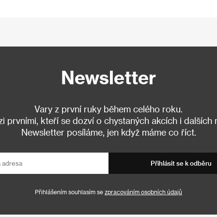
Newsletter
Vary z první ruky během celého roku.
 prvními, kteří se dozví o chystaných akcích i dalších
Newsletter posíláme, jen když máme co říct.
Přihlásit se k odběru
Přihlášením souhlasím se
zpracováním osobních údajů