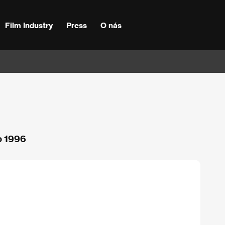
Film Industry
Press
O nás
o 1996