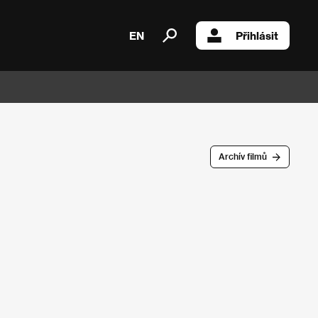
EN
Přihlásit
Archív filmů