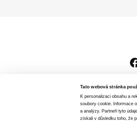
Tato webová stránka použ
K personalizaci obsahu a re
soubory cookie. Informace o 
a analýzy. Partneři tyto úda
získali v důsledku toho, že p