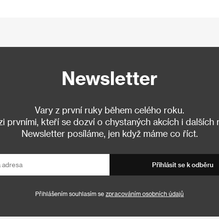
Newsletter
Vary z první ruky během celého roku.
 prvními, kteří se dozví o chystaných akcích i dalších
Newsletter posíláme, jen když máme co říct.
Přihlásit se k odběru
Přihlášením souhlasím se
zpracováním osobních údajů