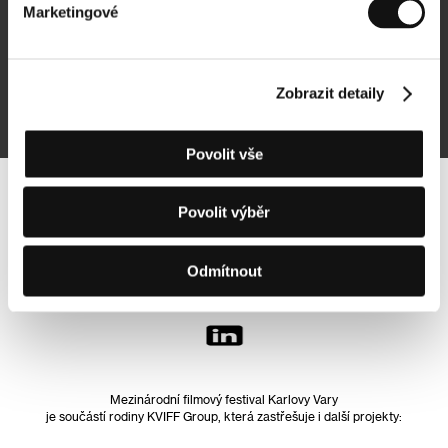
Marketingové
Přihlásit se k odběru
Zobrazit detaily
Přihlášením souhlasím se
zpracováním osobních údajů
Povolit vše
Sledujte nás na síti:
Povolit výběr
Odmítnout
Mezinárodní filmový festival Karlovy Vary
je součástí rodiny KVIFF Group, která zastřešuje i další projekty: