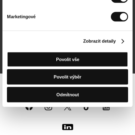
Newsletter
Marketingové
Zobrazit detaily
Přihlásit se k odběru
Povolit vše
Přihlášením souhlasím se
zpracováním osobních údajů
Povolit výběr
Sledujte nás na síti:
Odmítnout