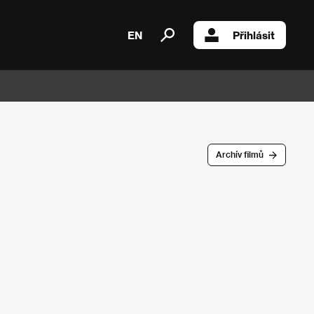
EN
Přihlásit
Archív filmů