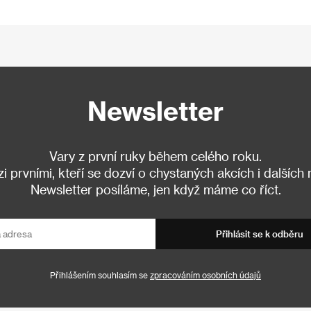
Newsletter
Vary z první ruky během celého roku.
 prvními, kteří se dozví o chystaných akcích i dalších
Newsletter posíláme, jen když máme co říct.
Přihlásit se k odběru
Přihlášením souhlasím se
zpracováním osobních údajů