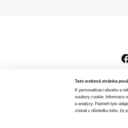
Tato webová stránka použ
K personalizaci obsahu a re
soubory cookie. Informace o 
a analýzy. Partneři tyto úda
získali v důsledku toho, že p