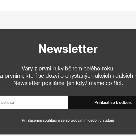
Newsletter
Vary z první ruky během celého roku.
 prvními, kteří se dozví o chystaných akcích i dalších
Newsletter posíláme, jen když máme co říct.
Přihlásit se k odběru
Přihlášením souhlasím se
zpracováním osobních údajů