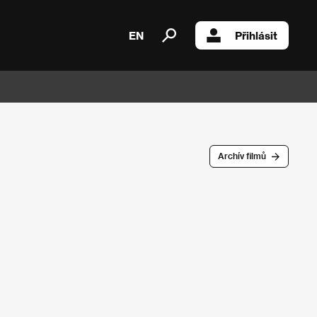
EN
Přihlásit
Archív filmů