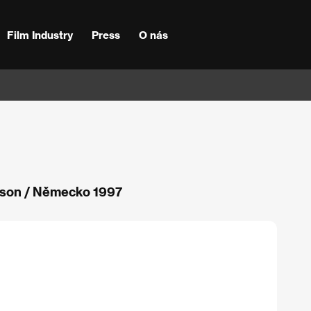
Film Industry
Press
O nás
ison / Německo 1997