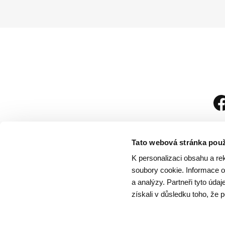
Tato webová stránka použ
K personalizaci obsahu a re
soubory cookie. Informace o 
a analýzy. Partneři tyto úda
získali v důsledku toho, že p