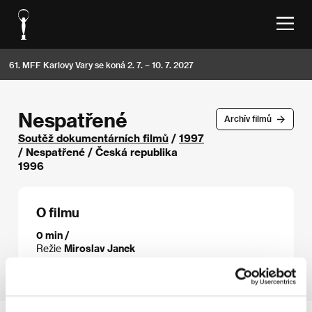
61. MFF Karlovy Vary se koná 2. 7. – 10. 7. 2027
Nespatřené
Archív filmů
Soutěž dokumentárních filmů
/
1997
/ Nespatřené / Česká republika
1996
O filmu
0 min /
Režie
Miroslav Janek