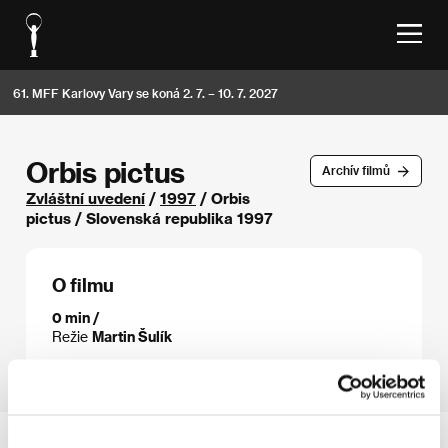
61. MFF Karlovy Vary se koná 2. 7. – 10. 7. 2027
Orbis pictus
Archív filmů
Zvláštní uvedení
/
1997
/ Orbis
pictus / Slovenská republika 1997
O filmu
0 min /
Režie
Martin Šulík