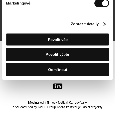
Marketingové
Přihlásit se k odběru
Zobrazit detaily
Přihlášením souhlasím se
zpracováním osobních údajů
Povolit vše
Sledujte nás na síti:
Povolit výběr
Odmítnout
Mezinárodní filmový festival Karlovy Vary
je součástí rodiny KVIFF Group, která zastřešuje i další projekty: