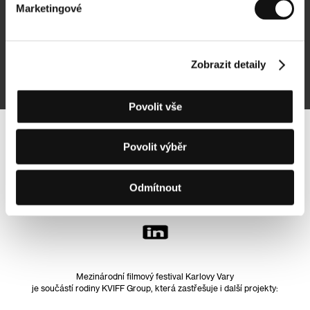
Marketingové
Přihlásit se k odběru
Zobrazit detaily
Přihlášením souhlasím se
zpracováním osobních údajů
Povolit vše
Sledujte nás na síti:
Povolit výběr
Odmítnout
Mezinárodní filmový festival Karlovy Vary
je součástí rodiny KVIFF Group, která zastřešuje i další projekty: