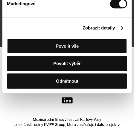
Marketingové
Přihlásit se k odběru
Zobrazit detaily
Přihlášením souhlasím se
zpracováním osobních údajů
Povolit vše
Sledujte nás na síti:
Povolit výběr
Odmítnout
Mezinárodní filmový festival Karlovy Vary
je součástí rodiny KVIFF Group, která zastřešuje i další projekty: