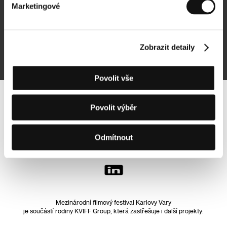
Marketingové
Přihlásit se k odběru
Zobrazit detaily
Přihlášením souhlasím se
zpracováním osobních údajů
Povolit vše
Sledujte nás na síti:
Povolit výběr
Odmítnout
Mezinárodní filmový festival Karlovy Vary
je součástí rodiny KVIFF Group, která zastřešuje i další projekty: