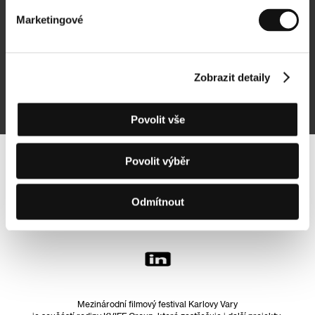
Marketingové
Přihlásit se k odběru
Zobrazit detaily
Přihlášením souhlasím se
zpracováním osobních údajů
Povolit vše
Povolit výběr
Sledujte nás na síti:
Odmítnout
Mezinárodní filmový festival Karlovy Vary