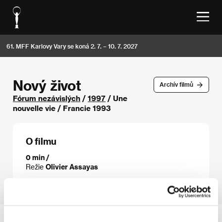
61. MFF Karlovy Vary se koná 2. 7. – 10. 7. 2027
Nový život
Archív filmů
Fórum nezávislých
/
1997
/ Une
nouvelle vie / Francie 1993
O filmu
0 min /
Režie
Olivier Assayas