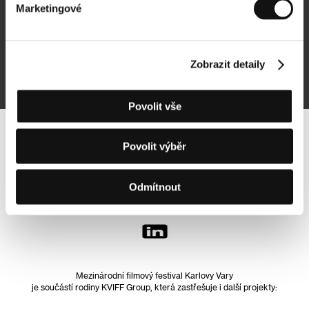
Marketingové
Přihlásit se k odběru
Zobrazit detaily
Přihlášením souhlasím se
zpracováním osobních údajů
Povolit vše
Sledujte nás na síti:
Povolit výběr
Odmítnout
Mezinárodní filmový festival Karlovy Vary
je součástí rodiny KVIFF Group, která zastřešuje i další projekty: