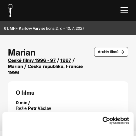
61. MFF Karlovy Vary se koná 2. 7. – 10. 7. 2027
Marian
Archív filmů
České filmy 1996 - 97
/
1997
/
Marian / Česká republika, Francie
1996
O filmu
0 min /
Režie
Petr Václav