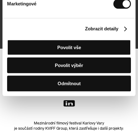
Marketingové
Přihlásit se k odběru
Zobrazit detaily
Přihlášením souhlasím se
zpracováním osobních údajů
Povolit vše
Sledujte nás na síti:
Povolit výběr
Odmítnout
Mezinárodní filmový festival Karlovy Vary
je součástí rodiny KVIFF Group, která zastřešuje i další projekty: