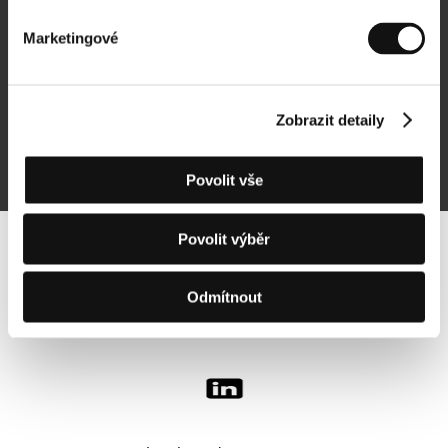
Marketingové
Přihlásit se k odběru
Zobrazit detaily
Přihlášením souhlasím se
zpracováním osobních údajů
Povolit vše
Povolit výběr
Sledujte nás na síti:
Odmítnout