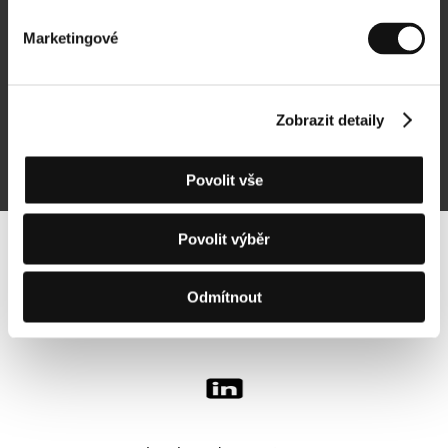
Marketingové
Přihlásit se k odběru
Zobrazit detaily
Přihlášením souhlasím se
zpracováním osobních údajů
Povolit vše
Povolit výběr
Sledujte nás na síti:
Odmítnout