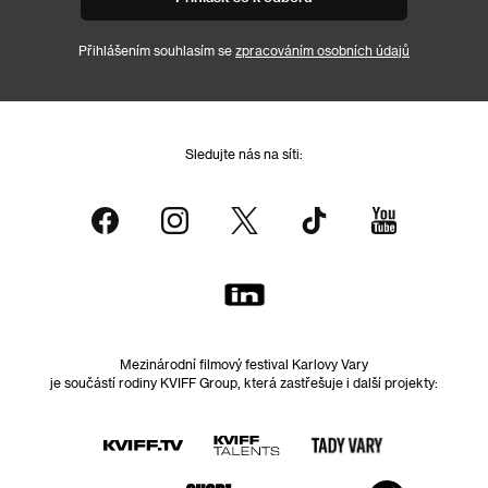
Přihlášením souhlasím se
zpracováním osobních údajů
Sledujte nás na síti:
Mezinárodní filmový festival Karlovy Vary
je součástí rodiny KVIFF Group, která zastřešuje i další projekty: