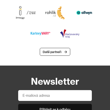
Další partneři
Newsletter
Přihlásit se k odběru