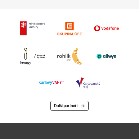
Další partneři