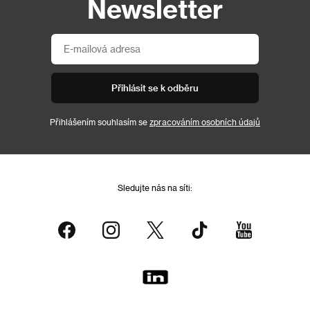
Newsletter
Přihlásit se k odběru
Přihlášením souhlasím se
zpracováním osobních údajů
Sledujte nás na síti: