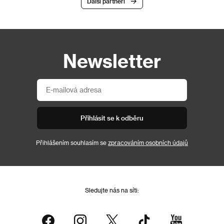
Další partneři
Newsletter
Přihlásit se k odběru
Přihlášením souhlasím se
zpracováním osobních údajů
Sledujte nás na síti: