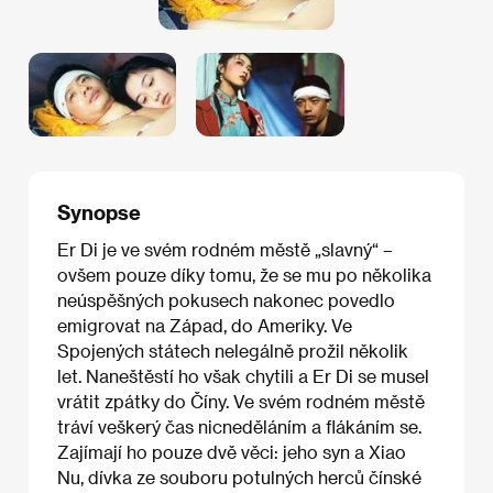
Synopse
Er Di je ve svém rodném městě „slavný“ –
ovšem pouze díky tomu, že se mu po několika
neúspěšných pokusech nakonec povedlo
emigrovat na Západ, do Ameriky. Ve
Spojených státech nelegálně prožil několik
let. Naneštěstí ho však chytili a Er Di se musel
vrátit zpátky do Číny. Ve svém rodném městě
tráví veškerý čas nicneděláním a flákáním se.
Zajímají ho pouze dvě věci: jeho syn a Xiao
Nu, dívka ze souboru potulných herců čínské