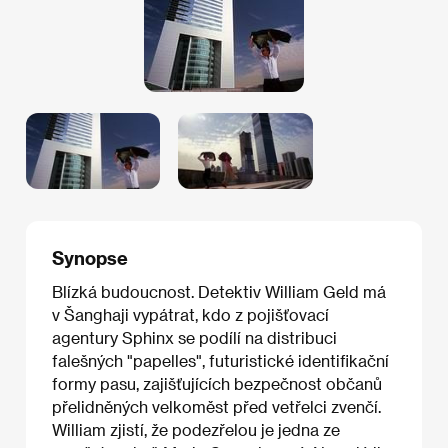
Synopse
Blízká budoucnost. Detektiv William Geld má
v Šanghaji vypátrat, kdo z pojišťovací
agentury Sphinx se podílí na distribuci
falešných "papelles", futuristické identifikační
formy pasu, zajišťujících bezpečnost občanů
přelidněných velkoměst před vetřelci zvenčí.
William zjistí, že podezřelou je jedna ze