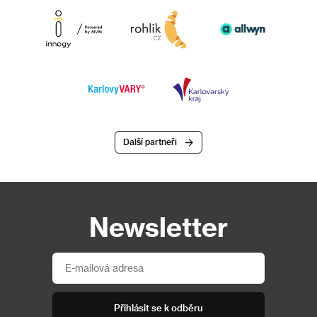
Další partneři
Newsletter
Přihlásit se k odběru