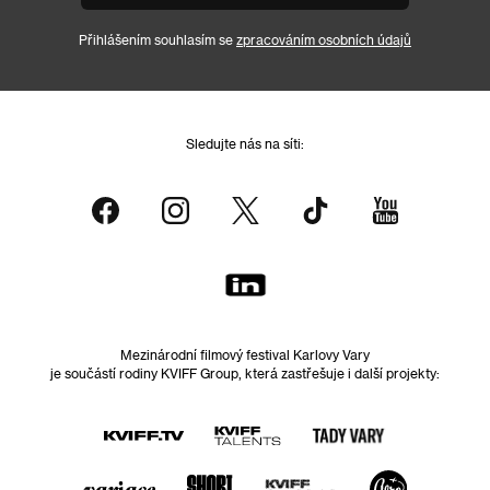
Přihlášením souhlasím se
zpracováním osobních údajů
Sledujte nás na síti:
Mezinárodní filmový festival Karlovy Vary
je součástí rodiny KVIFF Group, která zastřešuje i další projekty: