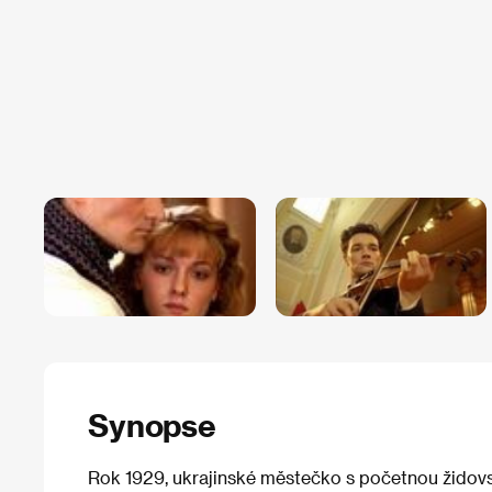
Synopse
Rok 1929, ukrajinské městečko s početnou židov