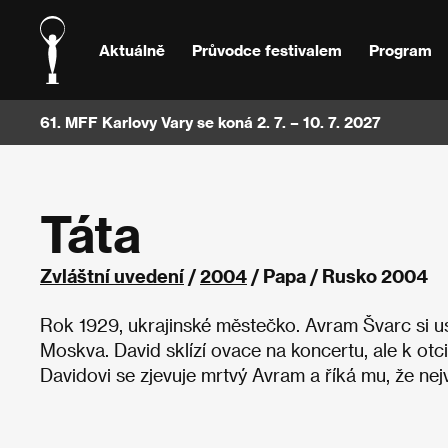
Aktuálně
Průvodce festivalem
Program
61. MFF Karlovy Vary se koná 2. 7. – 10. 7. 2027
Táta
Zvláštní uvedení
/
2004
/ Papa / Rusko 2004
Rok 1929, ukrajinské městečko. Avram Švarc si us
Moskva. David sklízí ovace na koncertu, ale k otc
Davidovi se zjevuje mrtvý Avram a říká mu, že nej