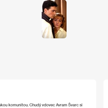
skou komunitou. Chudý vdovec Avram Švarc si