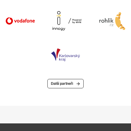
Další partneři