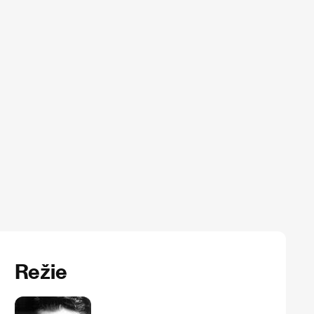
Režie