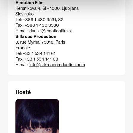
E-motion Film
Kersnikova 4, Sl - 1000, Ljubljana
Slovinsko
Tel: +386 1 430 3531, 32
Fax: +386 1 430 3530
E-mail:
danijel@emotionfilm.si
Silkroad Production
8, rue Myrha, 75018, Paris
Francie
Tel: +33 1 534 141 61
Fax: +33 1 534 141 63
E-mail:
info@silkroadproduction.com
Hosté