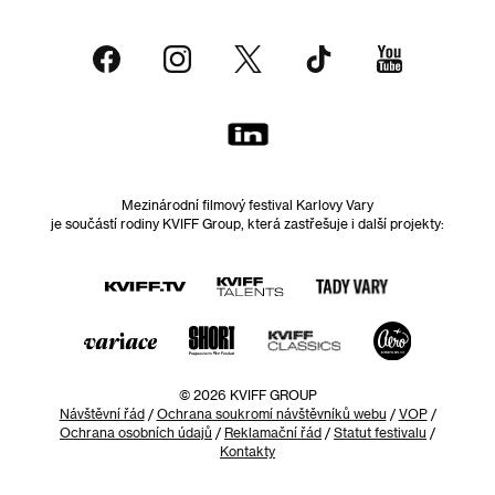
Mezinárodní filmový festival Karlovy Vary
je součástí rodiny KVIFF Group, která zastřešuje i další projekty:
© 2026 KVIFF GROUP
Návštěvní řád
/
Ochrana soukromí návštěvníků webu
/
VOP
/
Ochrana osobních údajů
/
Reklamační řád
/
Statut festivalu
/
Kontakty