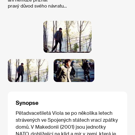
pravý důvod svého návratu…
Synopse
Pětadvacetiletá Viola se po několika letech
strávených ve Spojených státech vrací zpátky
domů. V Makedonii (2001) jsou jednotky
NATO, dohlížející na klid a mír v zemi, která je