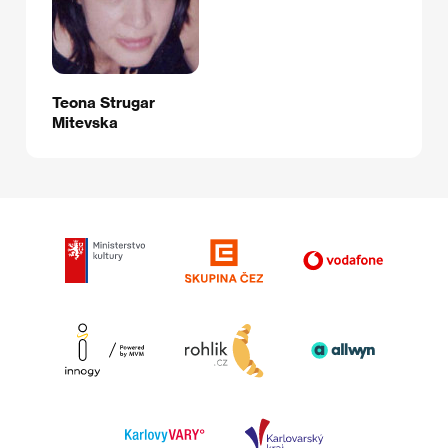
Teona Strugar
Mitevska